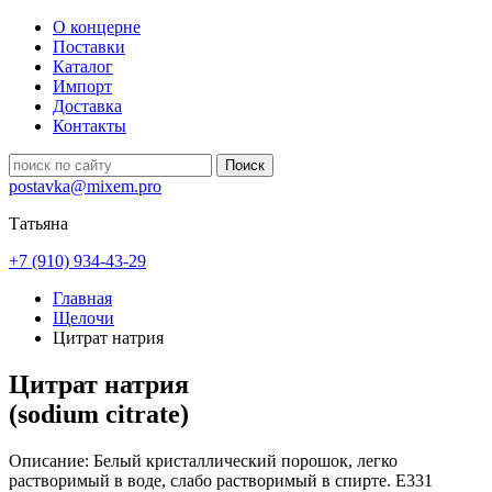
О концерне
Поставки
Каталог
Импорт
Доставка
Контакты
postavka@mixem.pro
Татьяна
+7 (910) 934-43-29
Главная
Щелочи
Цитрат натрия
Цитрат натрия
(sodium citrate)
Описание:
Белый кристаллический порошок, легко
растворимый в воде, слабо растворимый в спирте. Е331