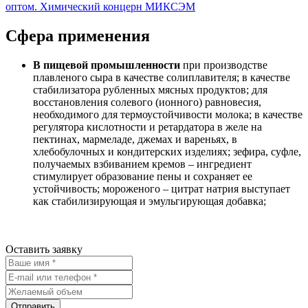
Сфера применения
В пищевой промышленности
при производстве
плавленого сыра в качестве солиплавителя; в качестве
стабилизатора рубленных мясных продуктов; для
восстановления солевого (ионного) равновесия,
необходимого для термоустойчивости молока; в качестве
регулятора кислотности и ретардатора в желе на
пектинах, мармеладе, джемах и вареньях, в
хлебобулочных и кондитерских изделиях; зефира, суфле,
получаемых взбиванием кремов – ингредиент
стимулирует образование пены и сохраняет ее
устойчивость; мороженого – цитрат натрия выступает
как стабилизирующая и эмульгирующая добавка;
Оставить заявку