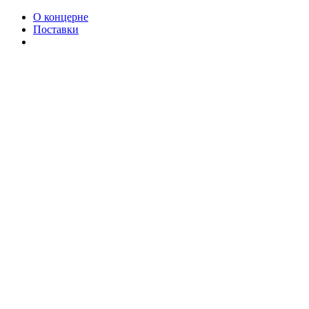
О концерне
Поставки